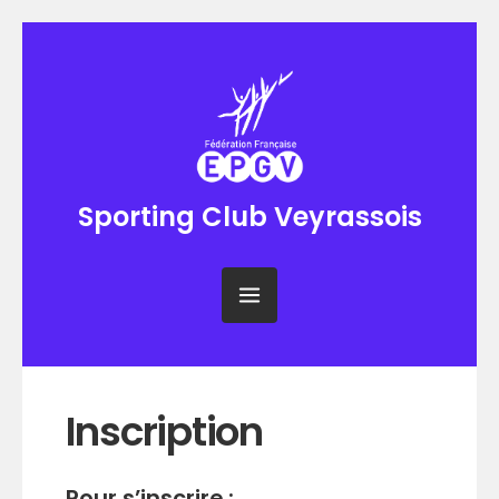
Sporting Club Veyrassois
Inscription
Pour s’inscrire :